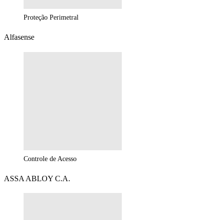
Proteção Perimetral
Alfasense
Controle de Acesso
ASSA ABLOY C.A.