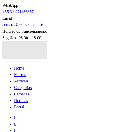
WhatApp
+55 31 971186857
Email
contato@redesec.com.br
Horário de Funcionamento
Seg-Sex: 08:00 - 18:00
Home
Marcas
Verticais
Categorias
Camadas
Notícias
Portal