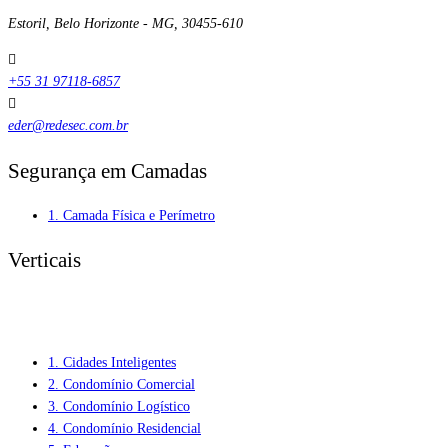
Estoril, Belo Horizonte - MG, 30455-610
+55 31 97118-6857
eder@redesec.com.br
Segurança em Camadas
1. Camada Física e Perímetro
Verticais
1. Cidades Inteligentes
2. Condomínio Comercial
3. Condomínio Logístico
4. Condomínio Residencial