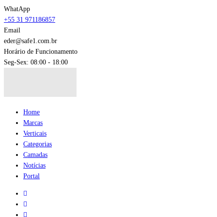
WhatApp
+55 31 971186857
Email
eder@safe1.com.br
Horário de Funcionamento
Seg-Sex: 08:00 - 18:00
Home
Marcas
Verticais
Categorias
Camadas
Notícias
Portal