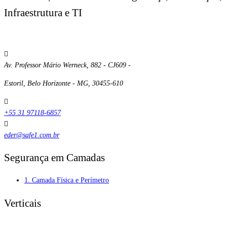
Infraestrutura e TI
Av. Professor Mário Werneck, 882 - CJ609 -
Estoril, Belo Horizonte - MG, 30455-610
+55 31 97118-6857
eder@safe1.com.br
Segurança em Camadas
1. Camada Física e Perímetro
Verticais