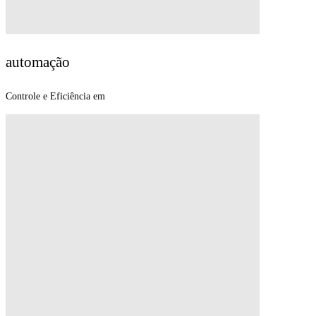
automação
Movimento.
Controle e Eficiência em