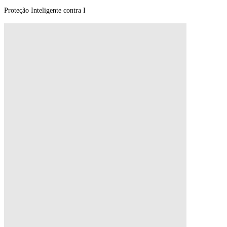
ntrusões.
Proteção Inteligente contra I