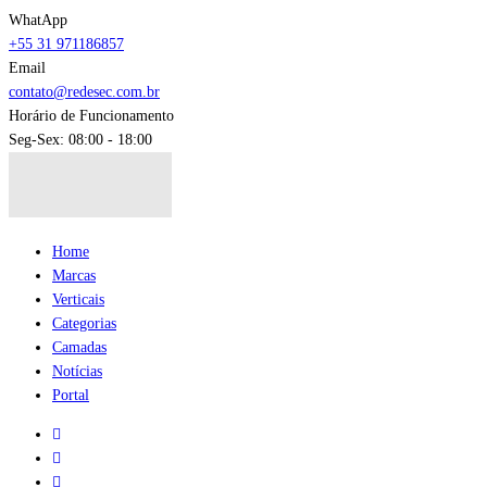
WhatApp
+55 31 971186857
Email
contato@redesec.com.br
Horário de Funcionamento
Seg-Sex: 08:00 - 18:00
Home
Marcas
Verticais
Categorias
Camadas
Notícias
Portal